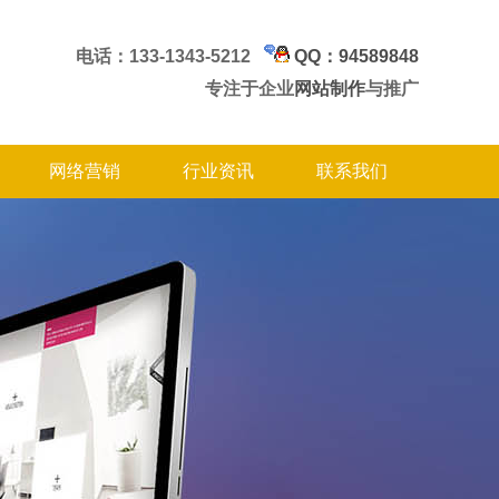
电话：133-1343-5212
QQ：94589848
专注于企业
网站制作
与推广
网络营销
行业资讯
联系我们