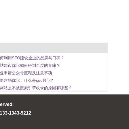
1
2
3
何利用SEO建设企业的品牌与口碑？
站建设优化如何得到百度的青睐？
业申请公众号流程及注意事项
络营销优化：什么是seo顾问?
网站是不被搜索引擎收录的原因有哪些？
served.
-1343-5212