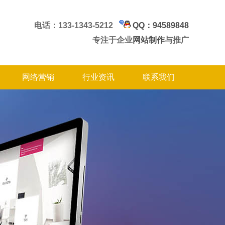
电话：133-1343-5212
QQ：94589848
专注于企业
网站制作
与推广
网络营销
行业资讯
联系我们