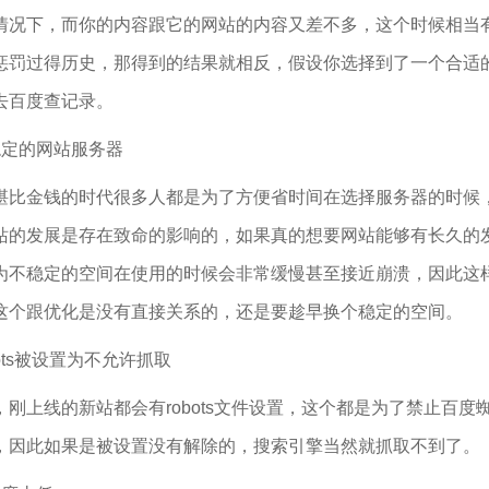
情况下，而你的内容跟它的网站的内容又差不多，这个时候相当
惩罚过得历史，那得到的结果就相反，假设你选择到了一个合适
去百度查记录。
稳定的网站服务器
堪比金钱的时代很多人都是为了方便省时间在选择服务器的时候
站的发展是存在致命的影响的，如果真的想要网站能够有长久的
为不稳定的空间在使用的时候会非常缓慢甚至接近崩溃，因此这
这个跟优化是没有直接关系的，还是要趁早换个稳定的空间。
bots被设置为不允许抓取
，刚上线的新站都会有robots文件设置，这个都是为了禁止百
，因此如果是被设置没有解除的，搜索引擎当然就抓取不到了。