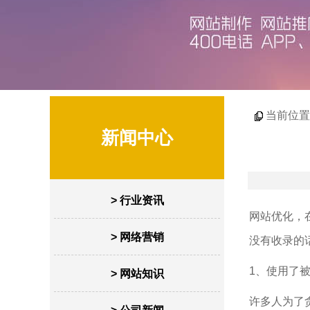
当前位置
新闻中心
> 行业资讯
网站优化，
> 网络营销
没有收录的
1、使用了
> 网站知识
许多人为了