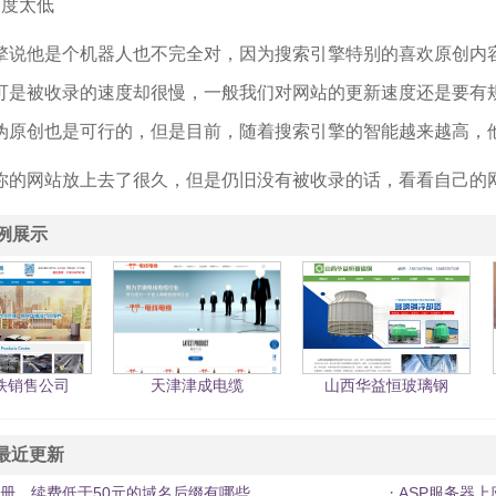
创度太低
擎说他是个机器人也不完全对，因为搜索引擎特别的喜欢原创内
可是被收录的速度却很慢，一般我们对网站的更新速度还是要有
伪原创也是可行的，但是目前，随着搜索引擎的智能越来越高，
你的网站放上去了很久，但是仍旧没有被收录的话，看看自己的
例展示
铁销售公司
天津津成电缆
山西华益恒玻璃钢
最近更新
·
册、续费低于50元的域名后缀有哪些
ASP服务器