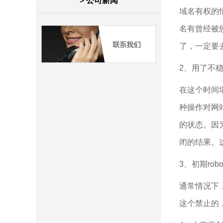
> 公司新闻
域名有权的
名有曾经被
了，一定要
2、用了不
在这个时间
种操作对网
的状态。因
闭的结果。
3、初期ro
通常情况下
这个禁止的