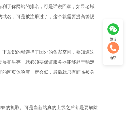
有利于你网站的排名，可是话说回家，如果老域
的域名，可是被注册过了，这个就需要提高警惕
微信
1
2
3
，下意识的就选择了国外的备案空间，要知道这
电话
发展和生存，就必须要保证服务器能够趋于稳定
样的网页体验度一定会低，最后就只有面临被关
度蜘蛛的抓取。可是当新站真的上线之后都是要解除