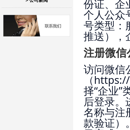
份证、企
> 公司新闻
个人公众
号类型：
推送），
注册微信
访问微信
（https
择“企业
后登录。
名称与注
款验证）