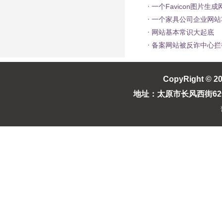
·
一个Favicon图片生
·
一个家具公司企业网站
·
网站基本常识大起底
·
备案网站被反诈中心拦截成1
CopyRight © 2
地址：太原市长风西街62号长风