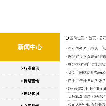
当前位置：
首页
-
公
新闻中心
·
企业简介避免夸大、无
·
网站建设不仅是企业的
·
整站优化推广 网站排
> 行业资讯
·
某部门网站使用指南及
·
快手广告开户多少钱？
> 网络营销
·
OA系统对中小企业的
> 网站知识
·
太原软著加急 30天软
·
公司内部管理系列开发