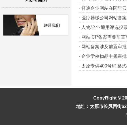
> 公司新闻
·
普通企业网站在阿里云
·
医疗器械公司网站备案
·
人物/企业通用评选投
·
网站ICP备案需要前
·
网站备案涉及前置审批
·
企业学校物品申领审批
·
太原专供400号码 格式400
CopyRight © 2
地址：太原市长风西街62号长风