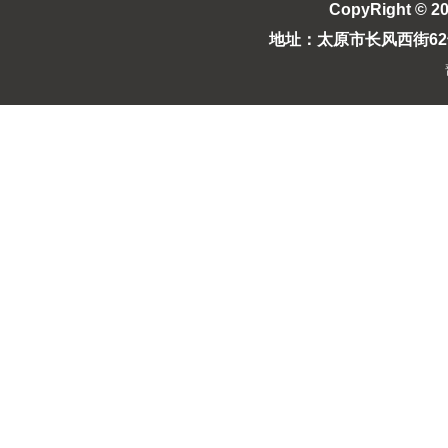
CopyRight © 2
地址：太原市长风西街62号长风