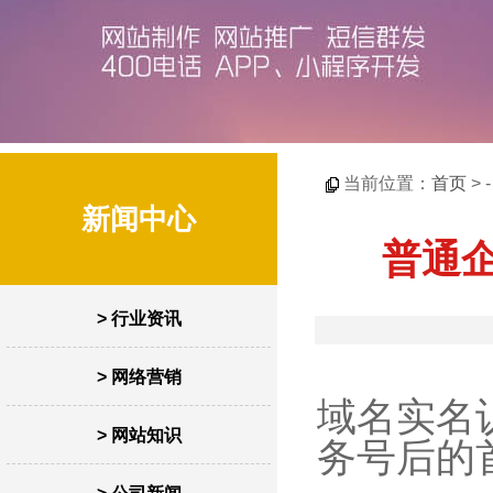
当前位置：
首页
> 
新闻中心
普通
> 行业资讯
> 网络营销
域名实名
> 网站知识
务号后的