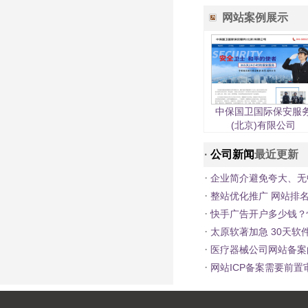
网站案例展示
中保国卫国际保安服
(北京)有限公司
·
公司新闻
最近更新
·
企业简介避免夸大、无
·
整站优化推广 网站排
·
快手广告开户多少钱？
·
太原软著加急 30天软
·
医疗器械公司网站备案
·
网站ICP备案需要前