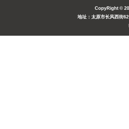
CopyRight © 2
地址：太原市长风西街62号长风